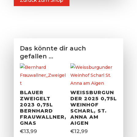
Zurück zum Shop
Das könnte dir auch
gefallen …
BLAUER
WEISSBURGUN
ZWEIGELT
DER 2025 0,75L
2023 0,75L
WEINHOF
BERNHARD
SCHARL, ST.
FRAUWALLNER,
ANNA AM
GNAS
AIGEN
€
13,99
€
12,99