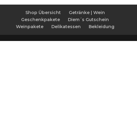
Shop Übersicht
Getränke | Wein
Geschenkpakete
Diem´s Gutschein
Weinpakete
Delikatessen
Bekleidung