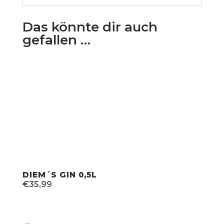
Das könnte dir auch
gefallen …
DIEM´S GIN 0,5L
€
35,99