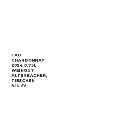
TAU
CHARDONNAY
2024 0,75L
WEINGUT
ALTENBACHER,
TIESCHEN
€
16,99