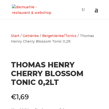
Start
/
Getränke
/
Beigetränke/Tonics
/ Thomas
Henry Cherry Blossom Tonic 0,2lt
THOMAS HENRY
CHERRY BLOSSOM
TONIC 0,2LT
€
1,69