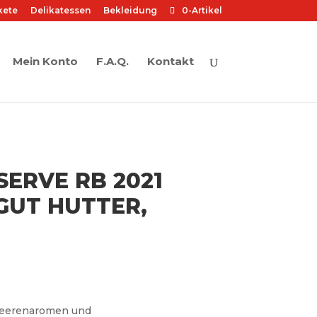
kete
Delikatessen
Bekleidung
0-Artikel
Mein Konto
F.A.Q.
Kontakt
ERVE RB 2021
GUT HUTTER,
 Beerenaromen und