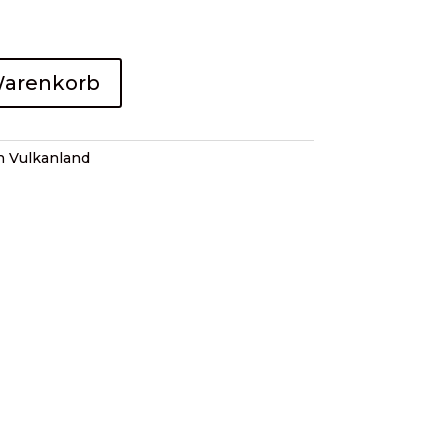
Warenkorb
 Vulkanland