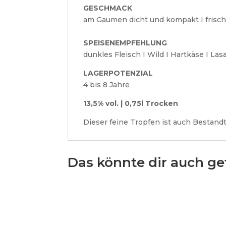
GESCHMACK
am Gaumen dicht und kompakt I frisch
SPEISENEMPFEHLUNG
dunkles Fleisch I Wild I Hartkäse I Las
LAGERPOTENZIAL
4 bis 8 Jahre
13,5% vol. | 0,75l Trocken
Dieser feine Tropfen ist auch Bestand
Das könnte dir auch ge