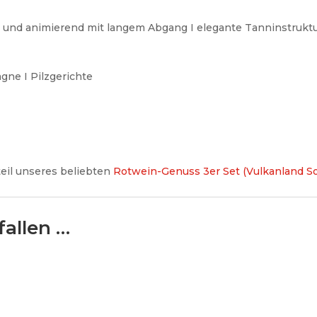
 und animierend mit langem Abgang I elegante Tanninstrukt
agne I Pilzgerichte
teil unseres beliebten
Rotwein-Genuss 3er Set (Vulkanland So
fallen …