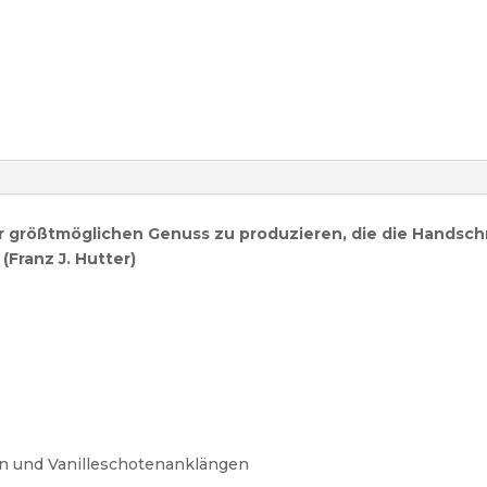
für größtmöglichen Genuss zu produzieren, die die Handschr
(Franz J. Hutter)
en und Vanilleschotenanklängen