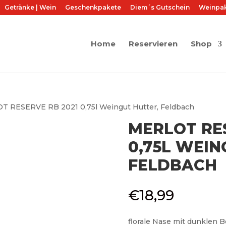
Getränke | Wein
Geschenkpakete
Diem´s Gutschein
Weinpa
Home
Reservieren
Shop
T RESERVE RB 2021 0,75l Weingut Hutter, Feldbach
MERLOT RES
0,75L WEIN
FELDBACH
€
18,99
florale Nase mit dunklen