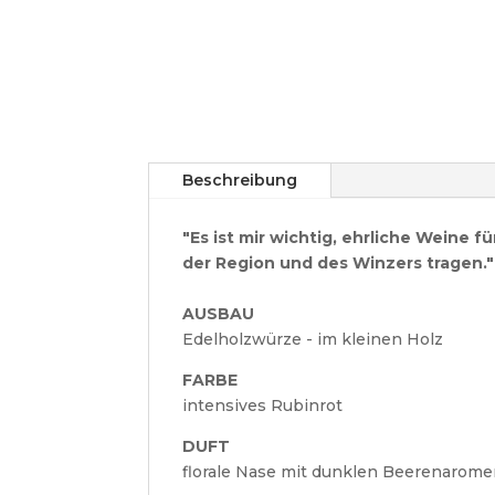
Beschreibung
"Es ist mir wichtig, ehrliche Weine 
der Region und des Winzers tragen." 
AUSBAU
Edelholzwürze - im kleinen Holz
FARBE
intensives Rubinrot
DUFT
florale Nase mit dunklen Beerenarom