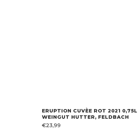
ERUPTION CUVÈE ROT 2021 0,75L
WEINGUT HUTTER, FELDBACH
€
23,99