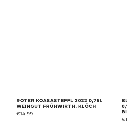
ROTER KOASASTEFFL 2022 0,75L
B
WEINGUT FRÜHWIRTH, KLÖCH
0
B
€
14,99
€