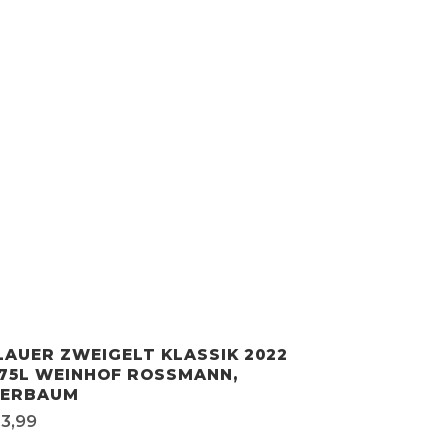
LAUER ZWEIGELT KLASSIK 2022
,75L WEINHOF ROSSMANN,
IERBAUM
13,99