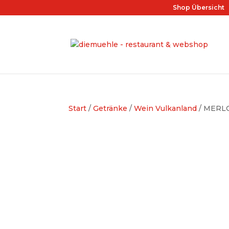
Shop Übersicht
Start
/
Getränke
/
Wein Vulkanland
/ MERLO