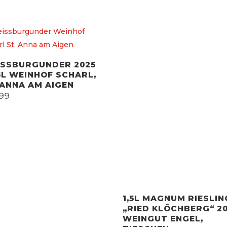
SSBURGUNDER 2025
5L WEINHOF SCHARL,
 ANNA AM AIGEN
,99
1,5L MAGNUM RIESLIN
„RIED KLÖCHBERG“ 20
WEINGUT ENGEL,