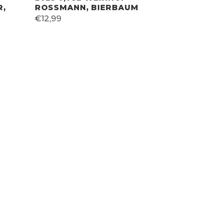
R,
ROSSMANN, BIERBAUM
€
12,99