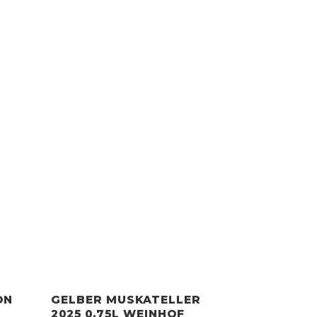
ON
GELBER MUSKATELLER
2025 0,75L WEINHOF