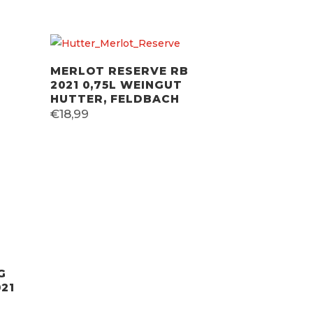
MERLOT RESERVE RB
2021 0,75L WEINGUT
HUTTER, FELDBACH
€
18,99
G
21