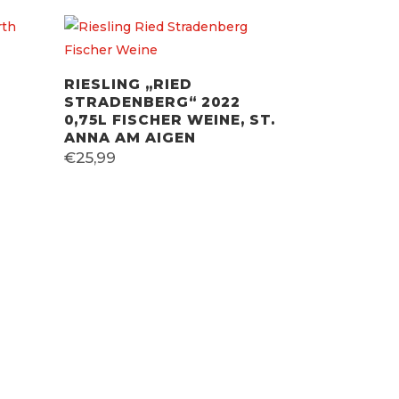
RIESLING „RIED
STRADENBERG“ 2022
0,75L FISCHER WEINE, ST.
ANNA AM AIGEN
€
25,99