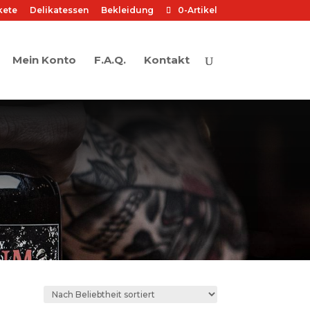
kete
Delikatessen
Bekleidung
0-Artikel
Mein Konto
F.A.Q.
Kontakt