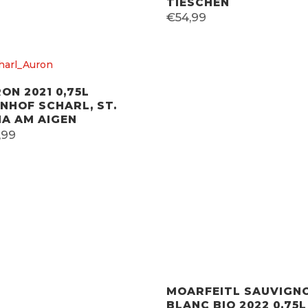
TIESCHEN
€
54,99
ON 2021 0,75L
NHOF SCHARL, ST.
A AM AIGEN
,99
MOARFEITL SAUVIGN
BLANC BIO 2022 0,75L