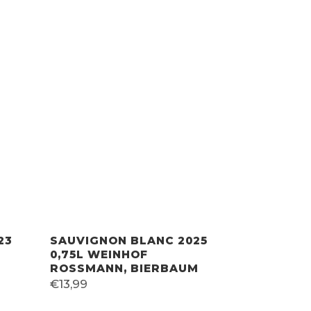
23
SAUVIGNON BLANC 2025
0,75L WEINHOF
ROSSMANN, BIERBAUM
€
13,99