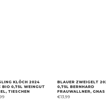
sortiert
SLING KLÖCH 2024
BLAUER ZWEIGELT 20
 BIO 0,75L WEINGUT
0,75L BERNHARD
EL, TIESCHEN
FRAUWALLNER, GNAS
,99
€
13,99