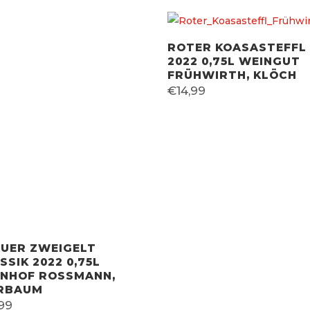
ROTER KOASASTEFFL
2022 0,75L WEINGUT
FRÜHWIRTH, KLÖCH
€
14,99
UER ZWEIGELT
SSIK 2022 0,75L
INHOF ROSSMANN,
ERBAUM
,99