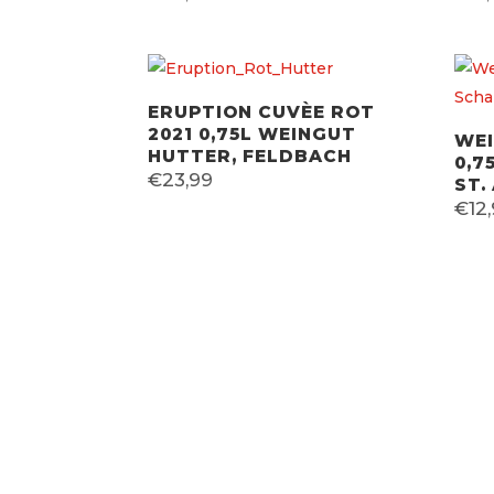
ERUPTION CUVÈE ROT
2021 0,75L WEINGUT
WEI
HUTTER, FELDBACH
0,7
€
23,99
ST.
€
12