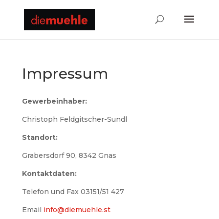
Impressum
Gewerbeinhaber:
Christoph Feldgitscher-Sundl
Standort:
Grabersdorf 90, 8342 Gnas
Kontaktdaten:
Telefon und Fax 03151/51 427
Email
info@diemuehle.st