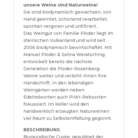
unsere Weine sind Naturweine!
Sie sind biodynamisch gewachsen, von
Hand geerntet, schonend verarbeitet,
spontan vergoren und unfiltriert.
Das Weingut von Familie Ploder liegt im
steirischen Vulkanland und wird seit
2006 biodynamisch bewirtschaftet. Mit
Manuel Ploder & Selina Weratschnig
entwickelt bereits die nächste
Generation die Ploder-Rosenberg-
Weine weiter und verleiht ihnen ihre
Handschrift. In den lebendigen
Weingärten werden neben
Edelrebsorten auch PIWI-Rebsorten
fokussiert. Im Keller wird den
handwerklich erzeugten Naturweinen
viel Raum zu Selbstentfaltung gegönnt.
BESCHREIBUNG
Burgundische Cuvée, gewidmet der