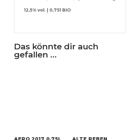
12,5% vol. | 0,75l BIO
Das könnte dir auch
gefallen …
AERO 2017 0,75L
ALTE REBEN