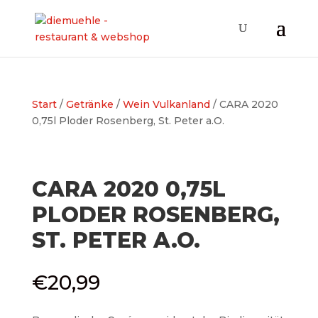
Start
/
Getränke
/
Wein Vulkanland
/ CARA 2020
0,75l Ploder Rosenberg, St. Peter a.O.
CARA 2020 0,75L
PLODER ROSENBERG,
ST. PETER A.O.
€
20,99