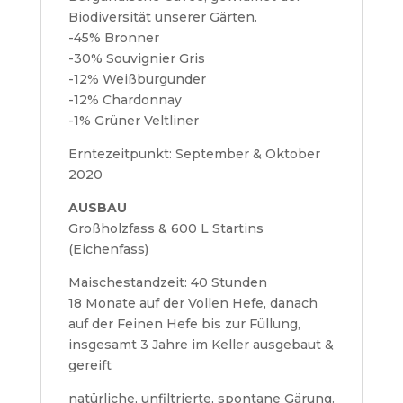
Biodiversität unserer Gärten.
-45% Bronner
-30% Souvignier Gris
-12% Weißburgunder
-12% Chardonnay
-1% Grüner Veltliner
Erntezeitpunkt: September & Oktober
2020
AUSBAU
Großholzfass & 600 L Startins
(Eichenfass)
Maischestandzeit: 40 Stunden
18 Monate auf der Vollen Hefe, danach
auf der Feinen Hefe bis zur Füllung,
insgesamt 3 Jahre im Keller ausgebaut &
gereift
natürliche, unfiltrierte, spontane Gärung.