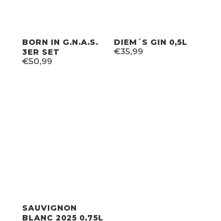
BORN IN G.N.A.S.
DIEM´S GIN 0,5L
€
35,99
3ER SET
€
50,99
SAUVIGNON
BLANC 2025 0,75L