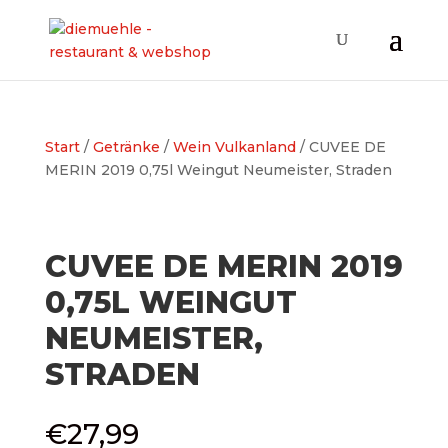
Start
/
Getränke
/
Wein Vulkanland
/ CUVEE DE
MERIN 2019 0,75l Weingut Neumeister, Straden
CUVEE DE MERIN 2019
0,75L WEINGUT
NEUMEISTER,
STRADEN
€
27,99