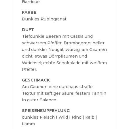
Barrique
FARBE
Dunkles Rubingranat
DUFT
Tiefdunkle Beeren mit Cassis und
schwarzem Pfeffer; Brombeeren; heller
und dunkler Nougat; würzig; am Gaumen
dicht, etwas Dörrpflaumen und
Weichsel; echte Schokolade mit weißem
Pfeffer.
GESCHMACK
Am Gaumen eine durchaus straffe
Textur mit saftiger Säure, festem Tannin
in guter Balance.
SPEISENEMPFEHLUNG
dunkles Fleisch I Wild I Rind | Kalb |
Lamm